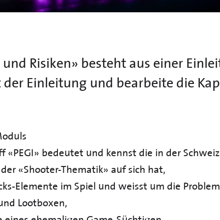
nd Risiken» besteht aus einer Einle
 der Einleitung und bearbeite die Kap
Moduls
ff «PEGI» bedeutet und kennst die in der Schweiz
 der «Shooter-Thematik» auf sich hat,
cks-Elemente im Spiel und weisst um die Problema
und Lootboxen,
te eines ehemaligen Game-Süchtigen,