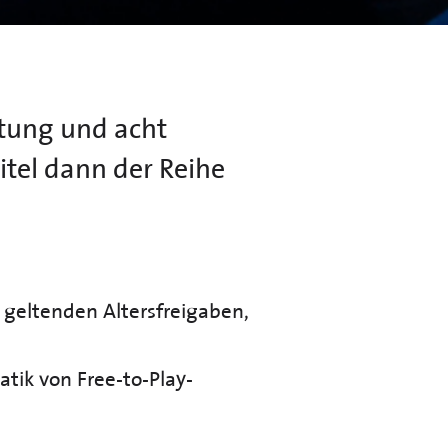
itung und acht
itel dann der Reihe
 geltenden Altersfreigaben,
tik von Free-to-Play-