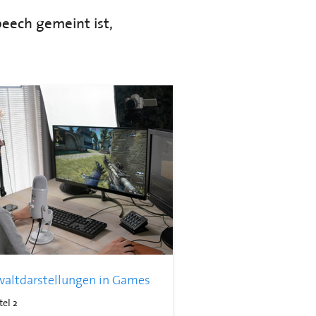
eech gemeint ist,
altdarstellungen in Games
tel 2