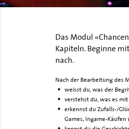
Das Modul «Chancen u
Kapiteln. Beginne mit
nach.
Nach der Bearbeitung des 
weisst du, was der Begri
verstehst du, was es mit
erkennst du Zufalls-/Glü
Games, Ingame-Käufen 
kennst du die Geschich