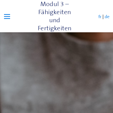
Modul 3 –
Fähigkeiten
fr
|
de
und
Fertigkeiten