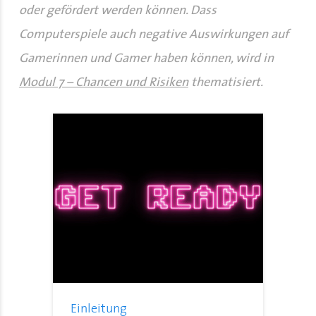
oder gefördert werden können. Dass
Computerspiele auch negative Auswirkungen auf
Gamerinnen und Gamer haben können, wird in
Modul 7 – Chancen und Risiken
thematisiert.
Einleitung