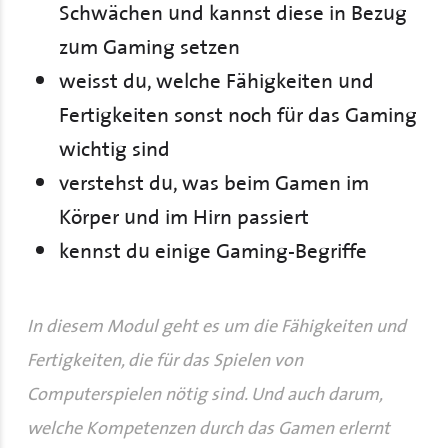
Schwächen und kannst diese in Bezug
zum Gaming setzen
weisst du, welche Fähigkeiten und
Fertigkeiten sonst noch für das Gaming
wichtig sind
verstehst du, was beim Gamen im
Körper und im Hirn passiert
kennst du einige Gaming-Begriffe
In diesem Modul geht es um die Fähigkeiten und
Fertigkeiten, die für das Spielen von
Computerspielen nötig sind. Und auch darum,
welche Kompetenzen durch das Gamen erlernt