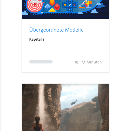
Übergeordnete Modelle
Kapitel 1
15 – 35 Minuten