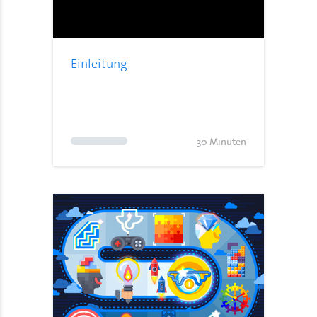
Einleitung
30 Minuten